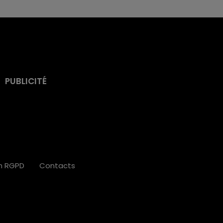
PUBLICITÉ
on RGPD
Contacts