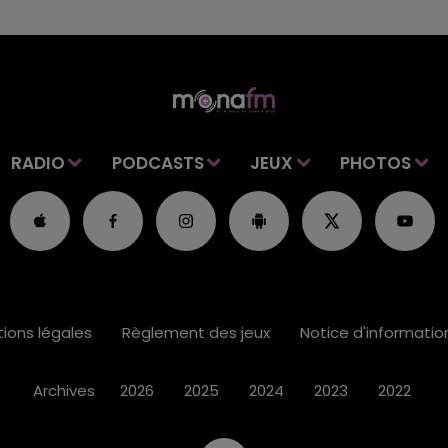
RADIO
PODCASTS
JEUX
PHOTOS
ions légales
Règlement des jeux
Notice d'informati
Archives
2026
2025
2024
2023
2022