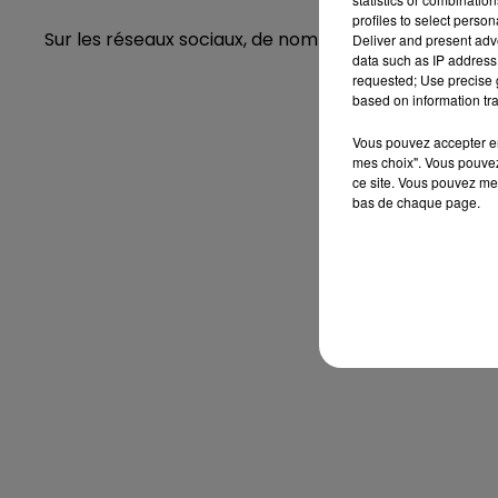
profiles to select person
Sur les réseaux sociaux, de nombreux utilisateurs o
Deliver and present adv
data such as IP address 
requested; Use precise g
based on information tra
Vous pouvez accepter en 
mes choix". Vous pouvez
ce site. Vous pouvez met
bas de chaque page.