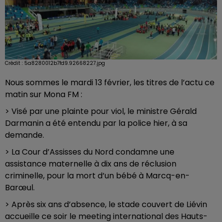
Crédit :
5a8280012b7fd9.92668227.jpg
Nous sommes le mardi 13 février, les titres de l’actu ce
matin sur Mona FM :
> Visé par une plainte pour viol, le ministre Gérald
Darmanin a été entendu par la police hier, à sa
demande.
> La Cour d’Assisses du Nord condamne une
assistance maternelle à dix ans de réclusion
criminelle, pour la mort d’un bébé à Marcq-en-
Barœul.
> Après six ans d’absence, le stade couvert de Liévin
accueille ce soir le meeting international des Hauts-