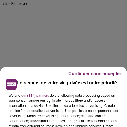
de-France.
Continuer sans accepter
Le respect de votre vie privée est notre priorité
We and
our (447) partners
do the following data processing based on
your consent and/or our legitimate interest: Store and/or access
information on a device; Use limited data to select advertising; Create
profiles for personalised advertising; Use profiles to select personalised
advertising; Measure advertising performance; Measure content
performance; Understand audiences through statistics or combinations
of data from different sources; Develop and improve services; Create