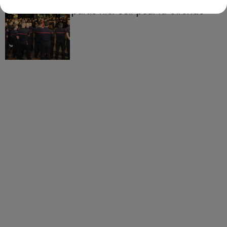
partis hier soir pour la Gironde