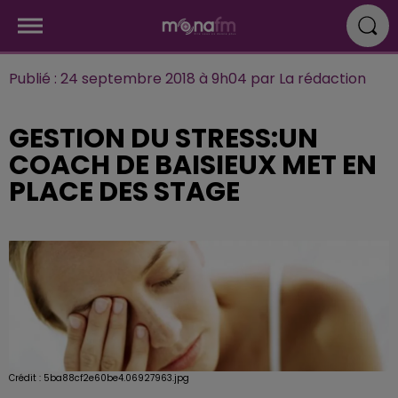
Publié : 24 septembre 2018 à 9h04 par La rédaction
GESTION DU STRESS:UN
COACH DE BAISIEUX MET EN
PLACE DES STAGE
Crédit :
5ba88cf2e60be4.06927963.jpg