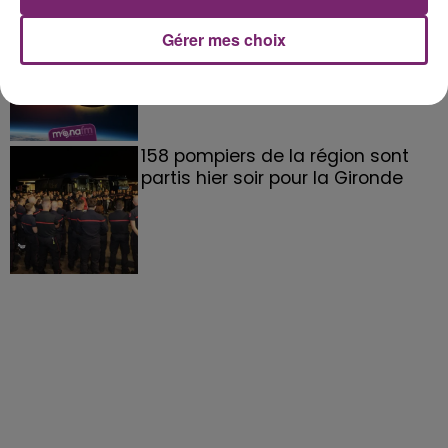
éclipse solaire du 12 Août 2026
Gérer mes choix
158 pompiers de la région sont
partis hier soir pour la Gironde