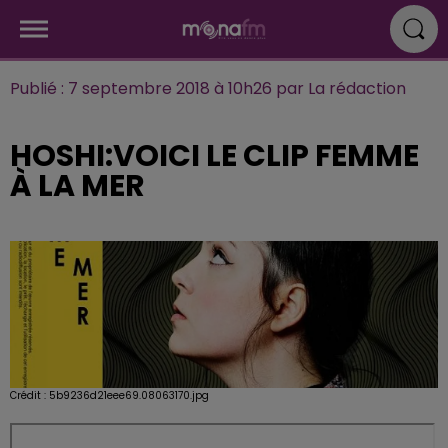
Publié : 7 septembre 2018 à 10h26 par La rédaction
HOSHI:VOICI LE CLIP FEMME
À LA MER
Crédit :
5b9236d21eee69.08063170.jpg