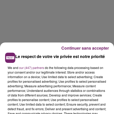
Continuer sans accepter
Le respect de votre vie privée est notre priorité
We and
our (447) partners
do the following data processing based on
your consent and/or our legitimate interest: Store and/or access
information on a device; Use limited data to select advertising; Create
profiles for personalised advertising; Use profiles to select personalised
advertising; Measure advertising performance; Measure content
performance; Understand audiences through statistics or combinations
of data from different sources; Develop and improve services; Create
profiles to personalise content; Use profiles to select personalised
content; Use limited data to select content; Ensure security, prevent and
detect fraud, and fix errors; Deliver and present advertising and content;
Save and communicate privacy choices. These technologies may