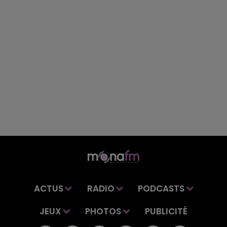
ACTUS
RADIO
PODCASTS
JEUX
PHOTOS
PUBLICITÉ