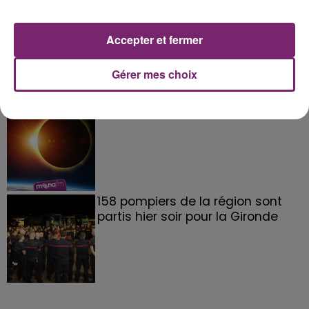
La Bulle - Guinguette éphémère
de Frelinghien !
Accepter et fermer
Gérer mes choix
éclipse solaire du 12 Août 2026
158 pompiers de la région sont
partis hier soir pour la Gironde