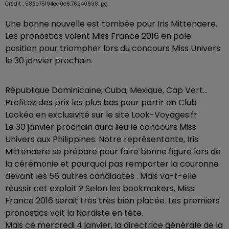
Crédit :
586e75194ea0e6.76240698.jpg
Une bonne nouvelle est tombée pour Iris Mittenaere.
Les pronostics voient Miss France 2016 en pole
position pour triompher lors du concours Miss Univers
le 30 janvier prochain.
République Dominicaine, Cuba, Mexique, Cap Vert…
Profitez des prix les plus bas pour partir en Club
Lookéa en exclusivité sur le site Look-Voyages.fr
Le 30 janvier prochain aura lieu le concours Miss
Univers aux Philippines. Notre représentante, Iris
Mittenaere se prépare pour faire bonne figure lors de
la cérémonie et pourquoi pas remporter la couronne
devant les 56 autres candidates . Mais va-t-elle
réussir cet exploit ? Selon les bookmakers, Miss
France 2016 serait très très bien placée. Les premiers
pronostics voit la Nordiste en tête.
Mais ce mercredi 4 janvier, la directrice générale de la