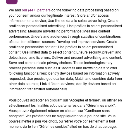
We and
our (447) partners
do the following data processing based on
your consent and/or our legitimate interest: Store and/or access
information on a device; Use limited data to select advertising; Create
profiles for personalised advertising; Use profiles to select personalised
advertising; Measure advertising performance; Measure content
performance; Understand audiences through statistics or combinations
of data from different sources; Develop and improve services; Create
profiles to personalise content; Use profiles to select personalised
content; Use limited data to select content; Ensure security, prevent and
detect fraud, and fix errors; Deliver and present advertising and content;
Save and communicate privacy choices. These technologies may
process personal data such as IP address and browsing data to offer
following functionalities: Identify devices based on information actively
requested; Use precise geolocation data; Match and combine data from
other data sources; Link different devices; Identify devices based on
information transmitted automatically.
Vous pouvez accepter en cliquant sur "Accepter et fermer", ou affiner en
sélectionnant les finalités et/ou partenaires dans "Gérer mes choix".
Vous pouvez également refuser en cliquant sur "Continuer sans
accepter". Vos préférences ne s'appliqueront que pour ce site. Vous
pouvez mettre à jour vos choix, ou retirer votre consentement à tout
moment via le lien "Gérer les cookies" situé en bas de chaque page.