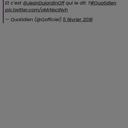
Et c’est
@JeanDujardinOff
qui le dit. ?
#Quotidien
pic.twitter.com/oMrNscINyh
— Quotidien (@Qofficiel)
5 février 2018