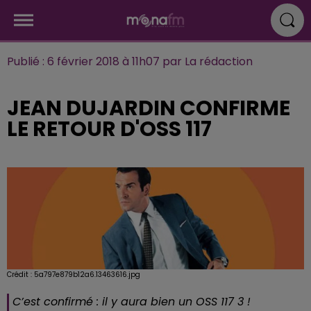
Publié : 6 février 2018 à 11h07 par La rédaction
JEAN DUJARDIN CONFIRME
LE RETOUR D'OSS 117
Crédit :
5a797e879b12a6.13463616.jpg
C’est confirmé : il y aura bien un OSS 117 3 !