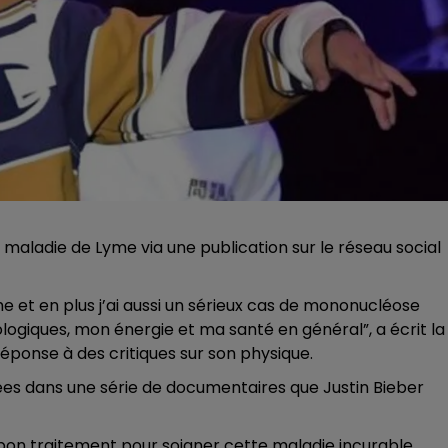
 maladie de Lyme via une publication sur le réseau social
et en plus j’ai aussi un sérieux cas de mononucléose
ogiques, mon énergie et ma santé en général”, a écrit la
 réponse à des critiques sur son physique.
ées dans une série de documentaires que Justin Bieber
e bon traitement pour soigner cette maladie incurable