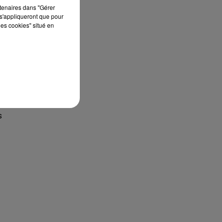
rtenaires dans "Gérer
s'appliqueront que pour
les cookies" situé en
s