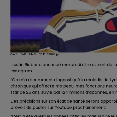
Crédit :
5e16d94e5fcc32.12185868.jpg
Justin Bieber a annoncé mercredi être atteint de la
Instagram.
“On m’a récemment diagnostiqué la maladie de Lyme 
chronique qui affecte ma peau, mes fonctions neurol
star de 25 ans, suivie par 124 millions d’abonnés, en
Des précisions sur son état de santé seront apport
prévoit de poster sur Youtube prochainement.
“Cela a été quelques années difficiles mais suivre l