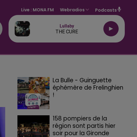
Live :
MONA FM
Webradios
Podcasts
Lullaby
THE CURE
La Bulle - Guinguette
éphémère de Frelinghien
!
158 pompiers de la
région sont partis hier
soir pour la Gironde