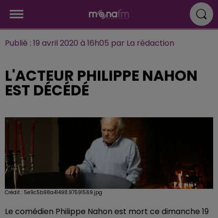
Publié : 19 avril 2020 à 16h05 par La rédaction
L'ACTEUR PHILIPPE NAHON
EST DÉCÉDÉ
Crédit :
5e9c5b98a41498.97591569.jpg
Le comédien Philippe Nahon est mort ce dimanche 19