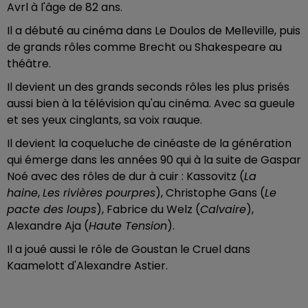
Avrl à l'âge de 82 ans.
Il a débuté au cinéma dans Le Doulos de Melleville, puis
de grands rôles comme Brecht ou Shakespeare au
théâtre.
Il devient un des grands seconds rôles les plus prisés
aussi bien à la télévision qu'au cinéma. Avec sa gueule
et ses yeux cinglants, sa voix rauque.
Il devient la coqueluche de cinéaste de la génération
qui émerge dans les années 90 qui à la suite de Gaspar
Noé avec des rôles de dur à cuir : Kassovitz (
La
haine
,
Les rivières pourpres
), Christophe Gans (
Le
pacte des loups
), Fabrice du Welz (
Calvaire
),
Alexandre Aja (
Haute Tension
).
Il a joué aussi le rôle de Goustan le Cruel dans
Kaamelott d'Alexandre Astier.