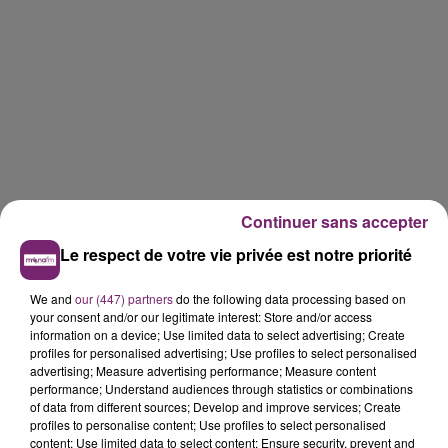
Continuer sans accepter
Le respect de votre vie privée est notre priorité
We and
our (447) partners
do the following data processing based on
your consent and/or our legitimate interest: Store and/or access
information on a device; Use limited data to select advertising; Create
profiles for personalised advertising; Use profiles to select personalised
advertising; Measure advertising performance; Measure content
performance; Understand audiences through statistics or combinations
of data from different sources; Develop and improve services; Create
profiles to personalise content; Use profiles to select personalised
content; Use limited data to select content; Ensure security, prevent and