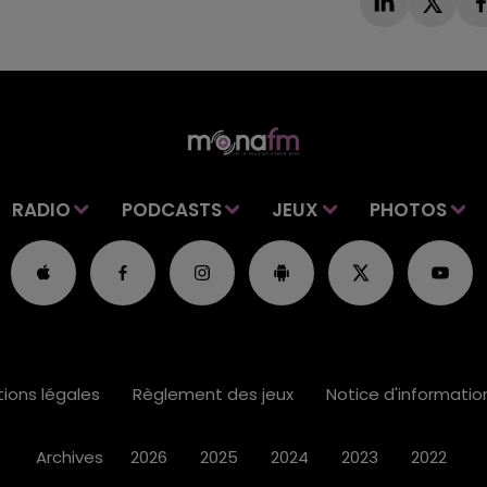
RADIO
PODCASTS
JEUX
PHOTOS
ions légales
Règlement des jeux
Notice d'informati
Archives
2026
2025
2024
2023
2022