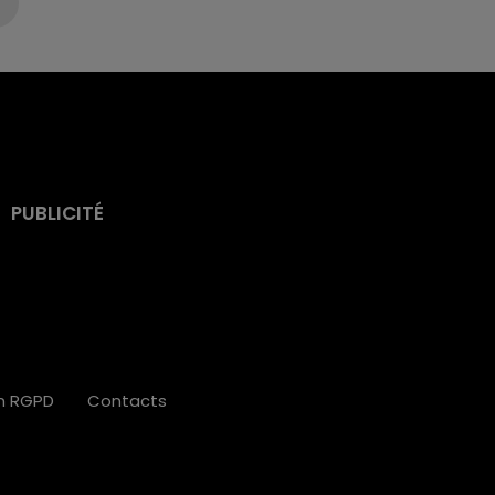
PUBLICITÉ
on RGPD
Contacts