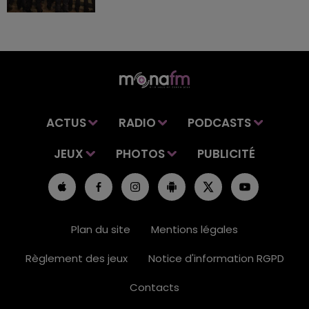
ACTUS
RADIO
PODCASTS
JEUX
PHOTOS
PUBLICITÉ
Plan du site
Mentions légales
Règlement des jeux
Notice d'information RGPD
Contacts