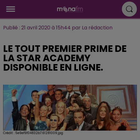
Publié : 21 avril 2020 à 15h44 par La rédaction
LE TOUT PREMIER PRIME DE
LA STAR ACADEMY
DISPONIBLE EN LIGNE.
Crédit :
5e9ef9f04832b7.61281009.jpg