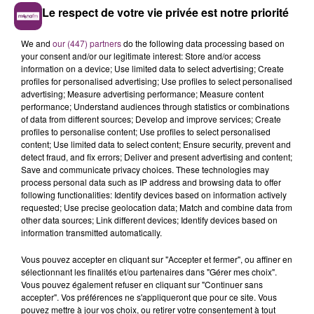
Le respect de votre vie privée est notre priorité
We and
our (447) partners
do the following data processing based on
your consent and/or our legitimate interest: Store and/or access
information on a device; Use limited data to select advertising; Create
profiles for personalised advertising; Use profiles to select personalised
advertising; Measure advertising performance; Measure content
performance; Understand audiences through statistics or combinations
of data from different sources; Develop and improve services; Create
profiles to personalise content; Use profiles to select personalised
content; Use limited data to select content; Ensure security, prevent and
detect fraud, and fix errors; Deliver and present advertising and content;
Save and communicate privacy choices. These technologies may
process personal data such as IP address and browsing data to offer
following functionalities: Identify devices based on information actively
requested; Use precise geolocation data; Match and combine data from
other data sources; Link different devices; Identify devices based on
information transmitted automatically.
Vous pouvez accepter en cliquant sur "Accepter et fermer", ou affiner en
sélectionnant les finalités et/ou partenaires dans "Gérer mes choix".
Vous pouvez également refuser en cliquant sur "Continuer sans
accepter". Vos préférences ne s'appliqueront que pour ce site. Vous
pouvez mettre à jour vos choix, ou retirer votre consentement à tout