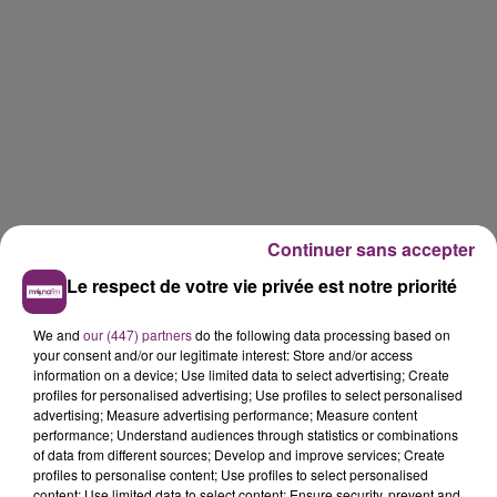
Continuer sans accepter
Le respect de votre vie privée est notre priorité
We and
our (447) partners
do the following data processing based on
your consent and/or our legitimate interest: Store and/or access
information on a device; Use limited data to select advertising; Create
profiles for personalised advertising; Use profiles to select personalised
advertising; Measure advertising performance; Measure content
performance; Understand audiences through statistics or combinations
of data from different sources; Develop and improve services; Create
profiles to personalise content; Use profiles to select personalised
content; Use limited data to select content; Ensure security, prevent and