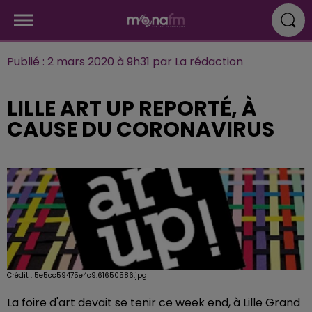
Publié : 2 mars 2020 à 9h31 par La rédaction
LILLE ART UP REPORTÉ, À
CAUSE DU CORONAVIRUS
Crédit :
5e5cc59475e4c9.61650586.jpg
La foire d'art devait se tenir ce week end, à Lille Grand