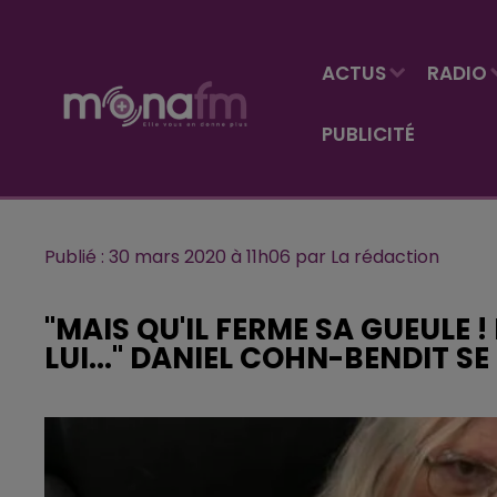
ACTUS
RADIO
PUBLICITÉ
Publié : 30 mars 2020 à 11h06 par La rédaction
"MAIS QU'IL FERME SA GUEULE 
LUI..." DANIEL COHN-BENDIT S