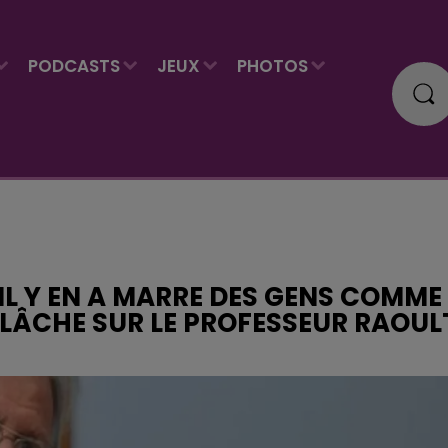
PODCASTS
JEUX
PHOTOS
! IL Y EN A MARRE DES GENS COMME
E LÂCHE SUR LE PROFESSEUR RAOUL