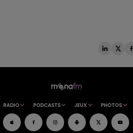
RADIO
PODCASTS
JEUX
PHOTOS