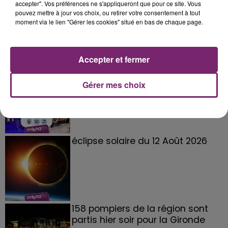
accepter". Vos préférences ne s'appliqueront que pour ce site. Vous
pouvez mettre à jour vos choix, ou retirer votre consentement à tout
moment via le lien "Gérer les cookies" situé en bas de chaque page.
Accepter et fermer
La Bulle - Guinguette éphémère
de Frelinghien !
Gérer mes choix
éclipse solaire du 12 Août 2026
158 pompiers de la région sont
partis hier soir pour la Gironde