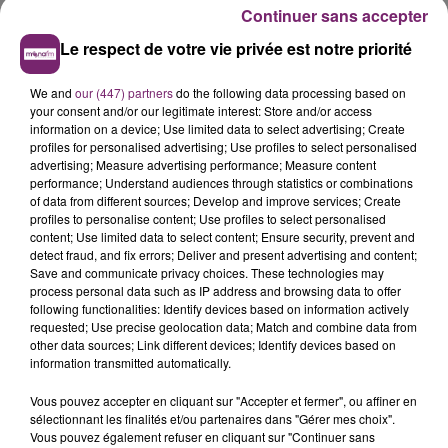
Continuer sans accepter
Le respect de votre vie privée est notre priorité
We and
our (447) partners
do the following data processing based on
your consent and/or our legitimate interest: Store and/or access
information on a device; Use limited data to select advertising; Create
profiles for personalised advertising; Use profiles to select personalised
advertising; Measure advertising performance; Measure content
performance; Understand audiences through statistics or combinations
of data from different sources; Develop and improve services; Create
profiles to personalise content; Use profiles to select personalised
content; Use limited data to select content; Ensure security, prevent and
detect fraud, and fix errors; Deliver and present advertising and content;
Save and communicate privacy choices. These technologies may
process personal data such as IP address and browsing data to offer
following functionalities: Identify devices based on information actively
requested; Use precise geolocation data; Match and combine data from
other data sources; Link different devices; Identify devices based on
information transmitted automatically.
Vous pouvez accepter en cliquant sur "Accepter et fermer", ou affiner en
sélectionnant les finalités et/ou partenaires dans "Gérer mes choix".
Vous pouvez également refuser en cliquant sur "Continuer sans