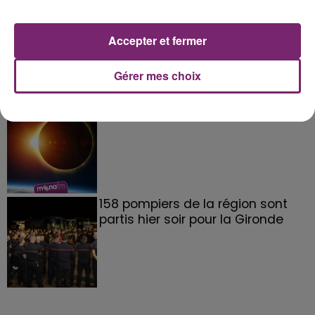
La Bulle - Guinguette éphémère
de Frelinghien !
Accepter et fermer
Gérer mes choix
éclipse solaire du 12 Août 2026
158 pompiers de la région sont
partis hier soir pour la Gironde