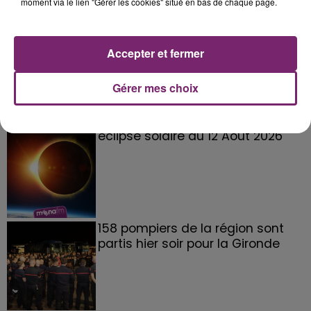
moment via le lien "Gérer les cookies" situé en bas de chaque page.
La Bulle - Guinguette éphémère
Accepter et fermer
de Frelinghien !
Gérer mes choix
éclipse solaire du 12 Août 2026
158 pompiers de la région sont
partis hier soir pour la Gironde