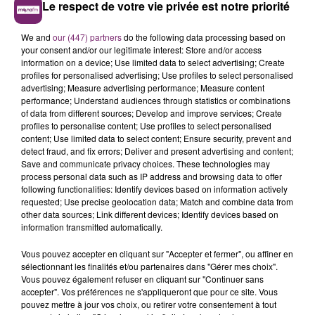
Le respect de votre vie privée est notre priorité
We and
our (447) partners
do the following data processing based on
your consent and/or our legitimate interest: Store and/or access
information on a device; Use limited data to select advertising; Create
profiles for personalised advertising; Use profiles to select personalised
advertising; Measure advertising performance; Measure content
performance; Understand audiences through statistics or combinations
of data from different sources; Develop and improve services; Create
profiles to personalise content; Use profiles to select personalised
content; Use limited data to select content; Ensure security, prevent and
detect fraud, and fix errors; Deliver and present advertising and content;
Save and communicate privacy choices. These technologies may
process personal data such as IP address and browsing data to offer
following functionalities: Identify devices based on information actively
requested; Use precise geolocation data; Match and combine data from
other data sources; Link different devices; Identify devices based on
information transmitted automatically.
Vous pouvez accepter en cliquant sur "Accepter et fermer", ou affiner en
sélectionnant les finalités et/ou partenaires dans "Gérer mes choix".
Vous pouvez également refuser en cliquant sur "Continuer sans
accepter". Vos préférences ne s'appliqueront que pour ce site. Vous
pouvez mettre à jour vos choix, ou retirer votre consentement à tout