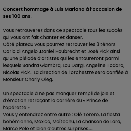
Concert hommage à Luis Mariano à l’occasion de
ses 100 ans.
Vous retrouverez dans ce spectacle tous les succès
qui vous ont fait chanter et danser.
Côté plateau vous pourrez retrouver les 3 ténors
Carlo di Angelo ,Daniel Houbrecht et José Pick ainsi
qu’une pléiade d’artistes qui les entoureront parmi
lesquels Sandra Giambra, Lou Dargi, Angeline Todaro,
Nicolas Pick… La direction de l’orchestre sera confiée à
Monsieur Charly Oleg.
Un spectacle à ne pas manquer rempli de joie et
d’émotion retraçant la carrière du « Prince de
l’opérette »
Vous y entendrez entre autre : Olé Torero, La fiesta
bohémienne, Mexico, Maïtechu, La chanson de Lara,
Marco Polo et bien d’autres surprises…..