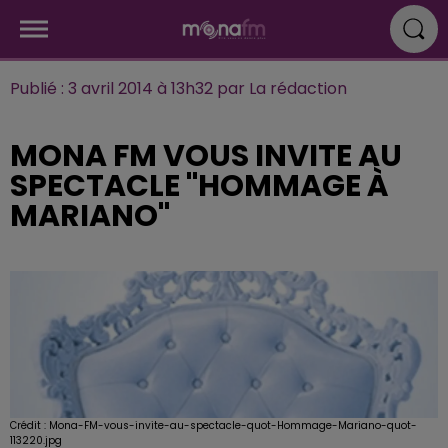
Publié : 3 avril 2014 à 13h32 par La rédaction
MONA FM VOUS INVITE AU
SPECTACLE "HOMMAGE À
MARIANO"
Crédit :
Mona-FM-vous-invite-au-spectacle-quot-Hommage-Mariano-quot-
113220.jpg