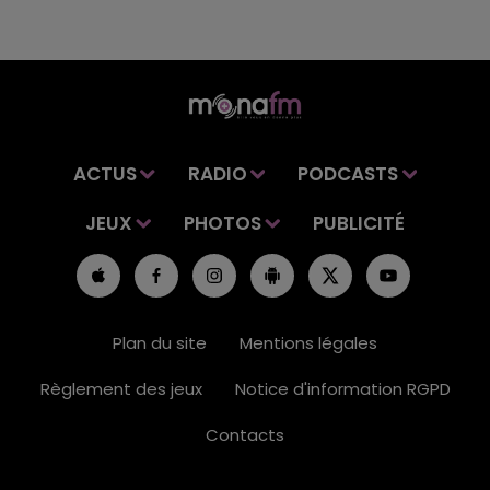
ACTUS
RADIO
PODCASTS
JEUX
PHOTOS
PUBLICITÉ
Plan du site
Mentions légales
Règlement des jeux
Notice d'information RGPD
Contacts