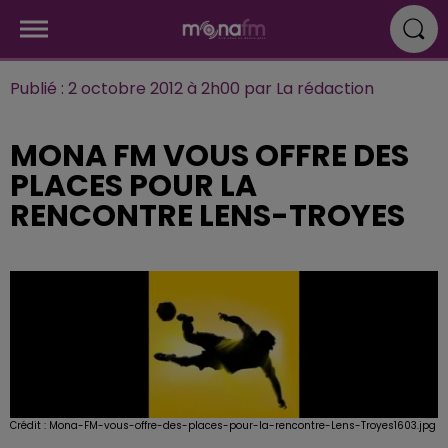
Publié : 2 octobre 2012 à 2h00 par La rédaction
MONA FM VOUS OFFRE DES
PLACES POUR LA
RENCONTRE LENS-TROYES
Crédit :
Mona-FM-vous-offre-des-places-pour-la-rencontre-Lens-Troyes1603.jpg