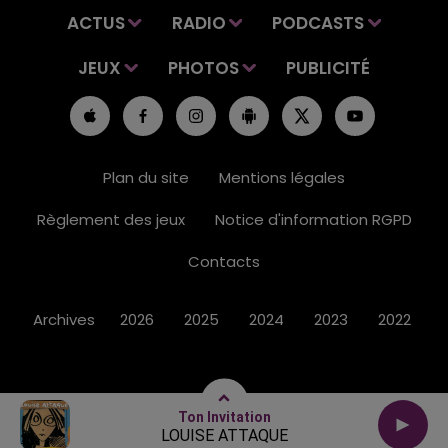
ACTUS
RADIO
PODCASTS
JEUX
PHOTOS
PUBLICITÉ
Plan du site
Mentions légales
Règlement des jeux
Notice d'information RGPD
Contacts
Archives
2026
2025
2024
2023
2022
Ton Invitation
LOUISE ATTAQUE