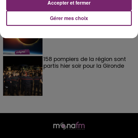
Accepter et fermer
Gérer mes choix
éclipse solaire du 12 Août 2026
158 pompiers de la région sont
partis hier soir pour la Gironde