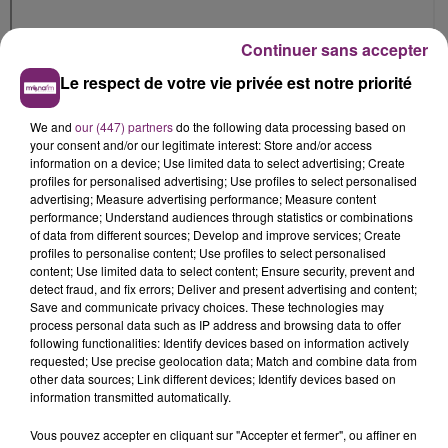
Continuer sans accepter
Le respect de votre vie privée est notre priorité
We and
our (447) partners
do the following data processing based on
your consent and/or our legitimate interest: Store and/or access
information on a device; Use limited data to select advertising; Create
profiles for personalised advertising; Use profiles to select personalised
advertising; Measure advertising performance; Measure content
performance; Understand audiences through statistics or combinations
of data from different sources; Develop and improve services; Create
profiles to personalise content; Use profiles to select personalised
content; Use limited data to select content; Ensure security, prevent and
detect fraud, and fix errors; Deliver and present advertising and content;
Save and communicate privacy choices. These technologies may
process personal data such as IP address and browsing data to offer
following functionalities: Identify devices based on information actively
requested; Use precise geolocation data; Match and combine data from
other data sources; Link different devices; Identify devices based on
information transmitted automatically.
Vous pouvez accepter en cliquant sur "Accepter et fermer", ou affiner en