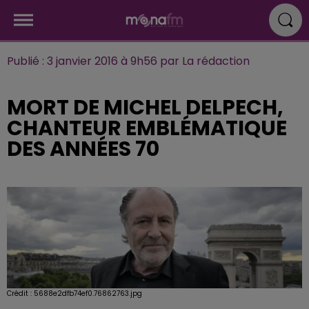
Publié : 3 janvier 2016 à 9h56 par La rédaction
MORT DE MICHEL DELPECH,
CHANTEUR EMBLÉMATIQUE
DES ANNÉES 70
Crédit :
5688e2dfb74ef0.76862763.jpg