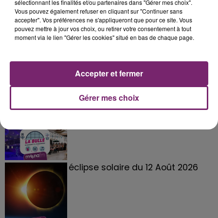
sélectionnant les finalités et/ou partenaires dans "Gérer mes choix".
Vous pouvez également refuser en cliquant sur "Continuer sans
accepter". Vos préférences ne s'appliqueront que pour ce site. Vous
pouvez mettre à jour vos choix, ou retirer votre consentement à tout
moment via le lien "Gérer les cookies" situé en bas de chaque page.
Accepter et fermer
Gérer mes choix
La Bulle - Guinguette éphémère
de Frelinghien !
éclipse solaire du 12 Août 2026