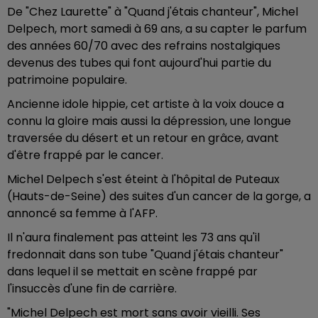
De "Chez Laurette" à "Quand j'étais chanteur", Michel
Delpech, mort samedi à 69 ans, a su capter le parfum
des années 60/70 avec des refrains nostalgiques
devenus des tubes qui font aujourd'hui partie du
patrimoine populaire.
Ancienne idole hippie, cet artiste à la voix douce a
connu la gloire mais aussi la dépression, une longue
traversée du désert et un retour en grâce, avant
d'être frappé par le cancer.
Michel Delpech s'est éteint à l'hôpital de Puteaux
(Hauts-de-Seine) des suites d'un cancer de la gorge, a
annoncé sa femme à l'AFP.
Il n'aura finalement pas atteint les 73 ans qu'il
fredonnait dans son tube "Quand j'étais chanteur"
dans lequel il se mettait en scène frappé par
l'insuccès d'une fin de carrière.
"Michel Delpech est mort sans avoir vieilli. Ses