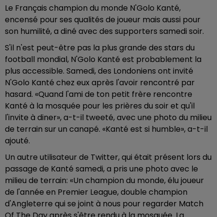
Le Français champion du monde N'Golo Kanté,
encensé pour ses qualités de joueur mais aussi pour
son humilité, a diné avec des supporters samedi soir.
S'il n'est peut-être pas la plus grande des stars du
football mondial, N'Golo Kanté est probablement la
plus accessible. Samedi, des Londoniens ont invité
N'Golo Kanté chez eux après l'avoir rencontré par
hasard. «Quand l'ami de ton petit frère rencontre
Kanté à la mosquée pour les prières du soir et qu'il
l'invite à diner», a-t-il tweeté, avec une photo du milieu
de terrain sur un canapé. «Kanté est si humble», a-t-il
ajouté.
Un autre utilisateur de Twitter, qui était présent lors du
passage de Kanté samedi, a pris une photo avec le
milieu de terrain: «Un champion du monde, élu joueur
de l'année en Premier League, double champion
d'Angleterre qui se joint à nous pour regarder Match
Of The Day après s'être rendu à la mosquée. La