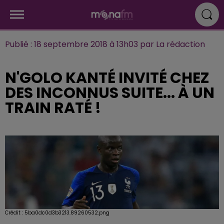
Publié : 18 septembre 2018 à 13h03 par La rédaction
N'GOLO KANTÉ INVITÉ CHEZ
DES INCONNUS SUITE... À UN
TRAIN RATÉ !
Crédit :
5ba0dc0d3b3213.89260532.png