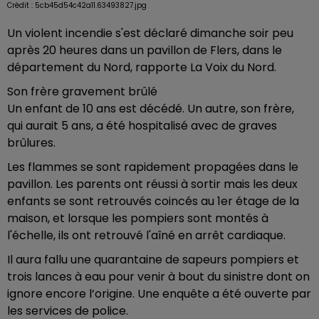
Crédit :
5cb45d54c42a11.63493827.jpg
Un violent incendie s'est déclaré dimanche soir peu
après 20 heures dans un pavillon de Flers, dans le
département du Nord, rapporte La Voix du Nord.
Son frère gravement brûlé
Un enfant de 10 ans est décédé. Un autre, son frère,
qui aurait 5 ans, a été hospitalisé avec de graves
brûlures.
Les flammes se sont rapidement propagées dans le
pavillon. Les parents ont réussi à sortir mais les deux
enfants se sont retrouvés coincés au 1er étage de la
maison, et lorsque les pompiers sont montés à
l'échelle, ils ont retrouvé l'aîné en arrêt cardiaque.
Il aura fallu une quarantaine de sapeurs pompiers et
trois lances à eau pour venir à bout du sinistre dont on
ignore encore l’origine. Une enquête a été ouverte par
les services de police.