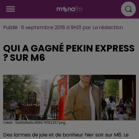
Publié : 6 septembre 2018 à 9h01 par La rédaction
QUI A GAGNÉ PEKIN EXPRESS
? SUR M6
Crédit :
5b90d11d9c4886.74762257.png
Des larmes de joie et de bonheur hier soir sur M6. Le