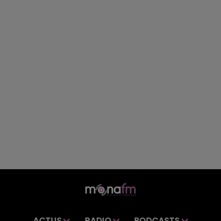
ACTUS
RADIO
PODCASTS