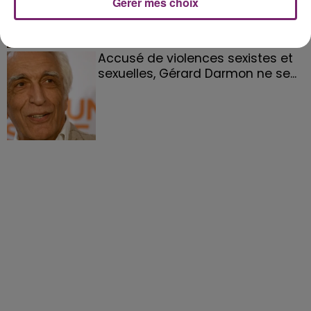
Gérer mes choix
Accusé de violences sexistes et
sexuelles, Gérard Darmon ne se...