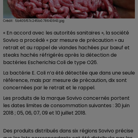
Crédit :
5b405f57c245b0.78643943.jpg
« En accord avec les autorités sanitaires », la société
Sovivo a procédé « par mesure de précaution » au
retrait et au rappel de viandes hachées pur bœuf et
steaks hachés réfrigérés après la détection de
bactéries Escherichia Coli de type O26.
La bactérie E. Coli n’a été détectée que dans une seule
référence, mais par mesure de précaution, dix sont
concernées par le retrait et le rappel.
Les produits de la marque Sovivo concernés portent
les dates limites de consommation suivantes : 30 juin
2018 ; 05, 06, 07, 09 et 10 juillet 2018.
Des produits distribués dans six régions Sovivo précise