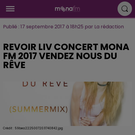
Publié : 17 septembre 2017 à 18h25 par La rédaction
REVOIR LIV CONCERT MONA
FM 2017 VENDEZ NOUS DU
RÊVE
Crédit :
59bea222500720.11740842.jpg