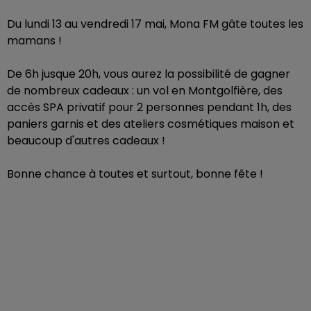
Du lundi 13 au vendredi 17 mai, Mona FM gâte toutes les
mamans !
De 6h jusque 20h, vous aurez la possibilité de gagner
de nombreux cadeaux : un vol en Montgolfière, des
accès SPA privatif pour 2 personnes pendant 1h, des
paniers garnis et des ateliers cosmétiques maison et
beaucoup d'autres cadeaux !
Bonne chance à toutes et surtout, bonne fête !