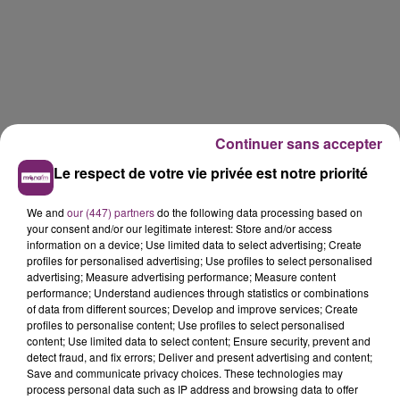
Continuer sans accepter
Le respect de votre vie privée est notre priorité
We and
our (447) partners
do the following data processing based on
your consent and/or our legitimate interest: Store and/or access
information on a device; Use limited data to select advertising; Create
profiles for personalised advertising; Use profiles to select personalised
advertising; Measure advertising performance; Measure content
performance; Understand audiences through statistics or combinations
of data from different sources; Develop and improve services; Create
profiles to personalise content; Use profiles to select personalised
content; Use limited data to select content; Ensure security, prevent and
detect fraud, and fix errors; Deliver and present advertising and content;
Save and communicate privacy choices. These technologies may
La Bulle - Guinguette éphémère
process personal data such as IP address and browsing data to offer