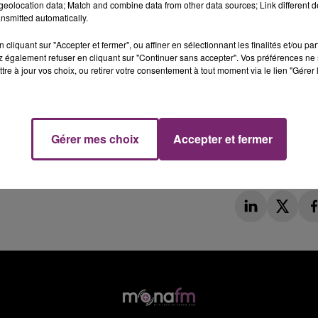
eolocation data; Match and combine data from other data sources; Link different de
nsmitted automatically.
cliquant sur "Accepter et fermer", ou affiner en sélectionnant les finalités et/ou pa
 également refuser en cliquant sur "Continuer sans accepter". Vos préférences ne 
tre à jour vos choix, ou retirer votre consentement à tout moment via le lien "Gérer 
Gérer mes choix
Accepter et fermer