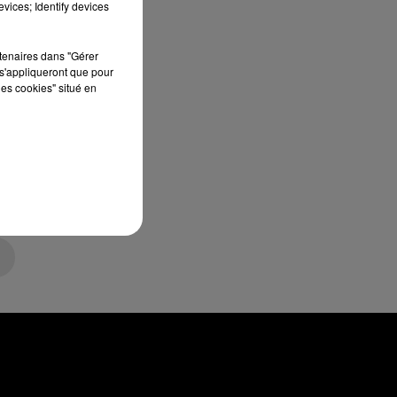
vices; Identify devices
rtenaires dans "Gérer
s'appliqueront que pour
les cookies" situé en