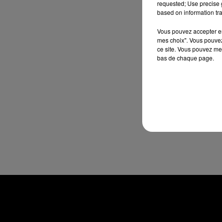
requested; Use precise g
based on information tra
Vous pouvez accepter en 
mes choix". Vous pouvez
ce site. Vous pouvez met
bas de chaque page.