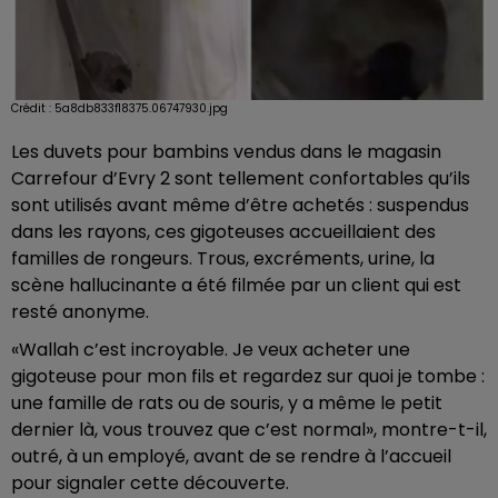
Crédit :
5a8db833f18375.06747930.jpg
Les duvets pour bambins vendus dans le magasin
Carrefour d’Evry 2 sont tellement confortables qu’ils
sont utilisés avant même d’être achetés : suspendus
dans les rayons, ces gigoteuses accueillaient des
familles de rongeurs. Trous, excréments, urine, la
scène hallucinante a été filmée par un client qui est
resté anonyme.
«Wallah c’est incroyable. Je veux acheter une
gigoteuse pour mon fils et regardez sur quoi je tombe :
une famille de rats ou de souris, y a même le petit
dernier là, vous trouvez que c’est normal», montre-t-il,
outré, à un employé, avant de se rendre à l’accueil
pour signaler cette découverte.