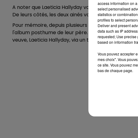
access information on a 
A noter que Laeticia Hallyday va devoir payer 5.000 
select personalised ad
De leurs côtés, les deux ainés vont devoir payer 6.00
statistics or combinatio
profiles to select person
Pour mémoire, depuis plusieurs semaines, Laura Sme
Deliver and present adv
data such as IP address 
l'album posthume de leur père. Ils réclamaient aussi
requested; Use precise g
veuve, Laeticia Hallyday, via un trust.
based on information tra
Vous pouvez accepter en 
mes choix". Vous pouvez
ce site. Vous pouvez met
bas de chaque page.