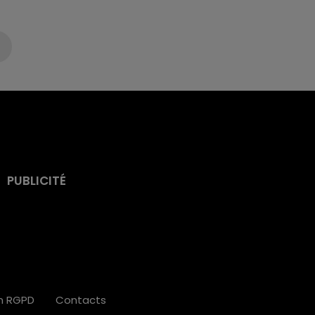
PUBLICITÉ
on RGPD
Contacts