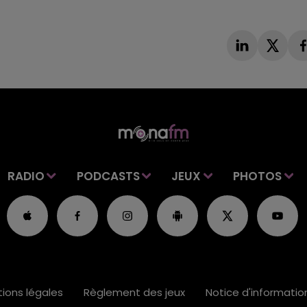
RADIO
PODCASTS
JEUX
PHOTOS
ions légales
Règlement des jeux
Notice d'informati