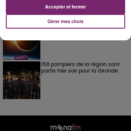
Accepter et fermer
Gérer mes choix
éclipse solaire du 12 Août 2026
158 pompiers de la région sont
partis hier soir pour la Gironde