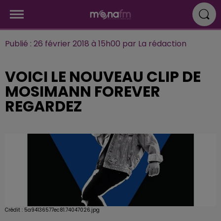
Publié : 26 février 2018 à 15h00 par La rédaction
VOICI LE NOUVEAU CLIP DE
MOSIMANN FOREVER
REGARDEZ
Crédit :
5a94136577ec81.74047026.jpg