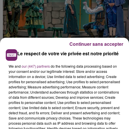
Continuer sans accepter
Le respect de votre vie privée est notre priorité
We and
our (447) partners
do the following data processing based on
your consent and/or our legitimate interest: Store and/or access
information on a device; Use limited data to select advertising; Create
profiles for personalised advertising; Use profiles to select personalised
advertising; Measure advertising performance; Measure content
performance; Understand audiences through statistics or combinations
of data from different sources; Develop and improve services; Create
profiles to personalise content; Use profiles to select personalised
content; Use limited data to select content; Ensure security, prevent and
detect fraud, and fix errors; Deliver and present advertising and content;
Save and communicate privacy choices. These technologies may
process personal data such as IP address and browsing data to offer
following functionalities: Identify devices based on information actively