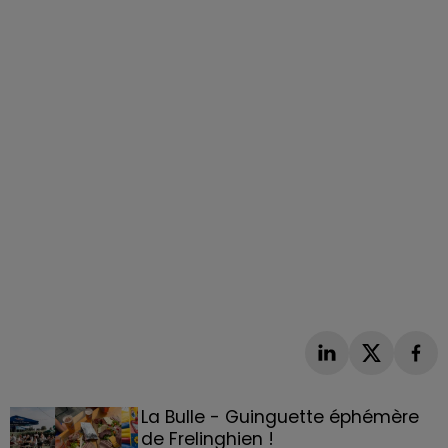
La Bulle - Guinguette éphémère
de Frelinghien !