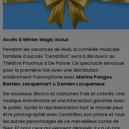
Accès à Winter Magic inclus
Pendant les vacances de Noël, la comédie musicale
familiale à succès "Cendrillon" sera à découvrir au
Théâtre
Proximus
à De Panne. Ce spectacle sera joué
pour la première fois avec une distribution
entièrement francophone avec
Marina Pangos
,
Bastien Jacquemart
&
Damien Locqueneux
.
De nouveaux décors et costumes frais et colorés. Une
musique entraînante et une interaction garantie avec
le public. Après la représentation tout le monde peut
être photographié avec Cendrillon, son prince et tous
les autres personnages de ce merveilleux conte de
fées. Et pour ceux qui viennent déguisés, il y a un prix