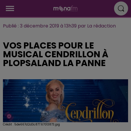
Publié : 3 décembre 2019 à 13h39 par La rédaction
VOS PLACES POUR LE
MUSICAL CENDRILLON À
PLOPSALAND LA PANNE
Crédit :
5de667d2d3c877.67013873.jpg