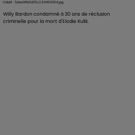
Crédit :
5dea9ffd0d35c2.69459954.jpg
Willy Bardon condamné à 30 ans de réclusion
criminelle pour la mort d'Elodie Kulik.