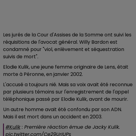
Les jurés de la Cour d'Assises de la Somme ont suivi les
réquisitions de l'avocat général. Willy Bardon est
condamné pour "viol, enlèvement et séquestration
suivis de mort".
Elodie Kulik, une jeune femme originaire de Lens, était
morte à Péronne, en janvier 2002.
L'accusé a toujours nié. Mais sa voix avait été reconnue
par plusieurs témoins sur l'enregistrement de l'appel
téléphonique passé par Elodie Kulik, avant de mourir.
Un autre homme avait été confondu par son ADN.
Mais il est mort dans un accident en 2003.
#Kulik
: Première réaction émue de Jacky Kulik.
pic.twitter.com/Ce29UrIUPs